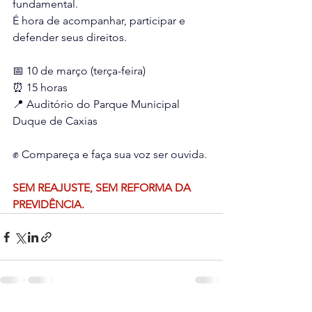
fundamental.
É hora de acompanhar, participar e 
defender seus direitos.
📅 10 de março (terça-feira)
⏰ 15 horas
📍 Auditório do Parque Municipal 
Duque de Caxias
✊ Compareça e faça sua voz ser ouvid
a.
SEM REAJUSTE, SEM REFORMA DA 
PREVIDÊNCIA.