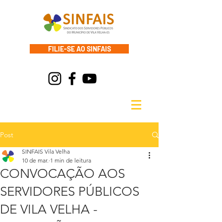
FILIE-SE AO SINFAIS
Post
SINFAIS Vila Velha
10 de mar.
1 min de leitura
CONVOCAÇÃO AOS
SERVIDORES PÚBLICOS
DE VILA VELHA -