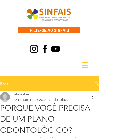
FILIE-SE AO SINFAIS
Post
sitesinfais
25 de set. de 2020
2 min de leitura
PORQUE VOCÊ PRECISA
DE UM PLANO
ODONTOLÓGICO?