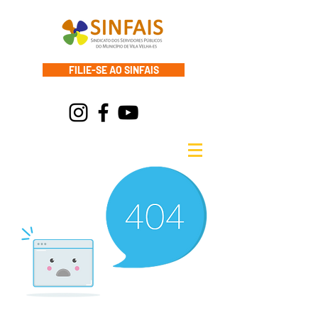
FILIE-SE AO SINFAIS